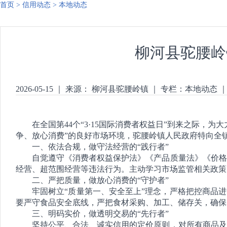
首页
>
信用动态
>
本地动态
柳河县驼腰岭
2026-05-15
｜
来源： 柳河县驼腰岭镇
｜
专栏：
本地动态
在全国第44个“3·15国际消费者权益日”到来之际
争、放心消费”的良好市场环境，驼腰岭镇人民政府特向全
一、依法合规，做守法经营的“践行者”
自觉遵守《消费者权益保护法》《产品质量法》《价格
经营、超范围经营等违法行为。主动学习市场监管相关政策
二、严把质量，做放心消费的“守护者”
牢固树立“质量第一、安全至上”理念，严格把控商品
要严守食品安全底线，严把食材采购、加工、储存关，确保
三、明码实价，做透明交易的“先行者”
坚持公平、合法、诚实信用的定价原则，对所有商品及