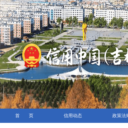
首 页
信用动态
政策法