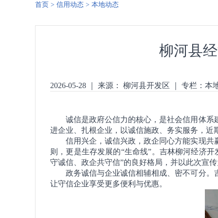
首页
>
信用动态
>
本地动态
柳河县经
2026-05-28
｜
来源： 柳河县开发区
｜
专栏：
本
诚信是政府公信力的核心，是社会信用体系
进企业、扎根企业，以诚信施政、务实服务，近
信用兴企，诚信兴政，政企同心方能实现共
则，更是生存发展的“生命线”。吉林柳河经济
守诚信、政企共守信”的良好格局，并以此次宣
政务诚信与企业诚信相辅相成、密不可分。
让守信企业享受更多便利与优惠。