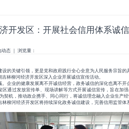
济开发区：开展社会信用体系诚
地动态
｜
浏览量：
建设的关键引领，更是党和政府践行全心全意为人民服务宗旨的
期吉林柳河经济开发区深入企业开展诚信宣传活动。
赢。企业的健康发展离不开诚信经营，政务诚信的深化也离不开
开发区通过发放宣传单、现场讲解等方式开展诚信宣传，旨在加强
传为契机，推动政企携手、同心同行，将诚信理念融入企业生产经
吉林柳河经济开发区将持续深化政务诚信建设，完善信用监管体