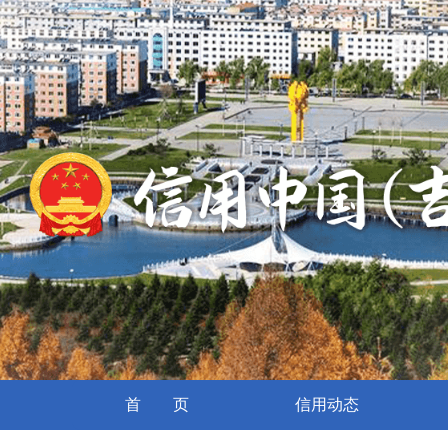
首 页
信用动态