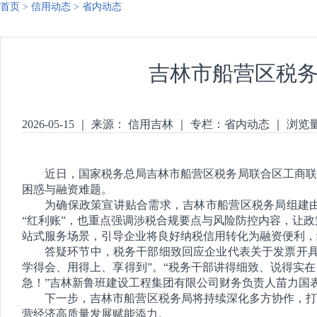
首页
>
信用动态
>
省内动态
吉林市船营区税
2026-05-15
｜
来源： 信用吉林
｜
专栏：
省内动态
｜
浏览
近日，国家税务总局吉林市船营区税务局联合区工商联
困惑与融资难题。
为确保政策宣讲贴合需求，吉林市船营区税务局组建
“红利账”，也重点强调涉税合规要点与风险防控内容，让政
站式服务场景，引导企业将良好纳税信用转化为融资便利，
答疑环节中，税务干部细致回应企业代表关于发票开具
学得会、用得上、享得到”。“税务干部讲得细致、说得实
急！”吉林新鲁班建设工程集团有限公司财务负责人苗力国
下一步，吉林市船营区税务局将持续深化多方协作，打
营经济高质量发展赋能添力。