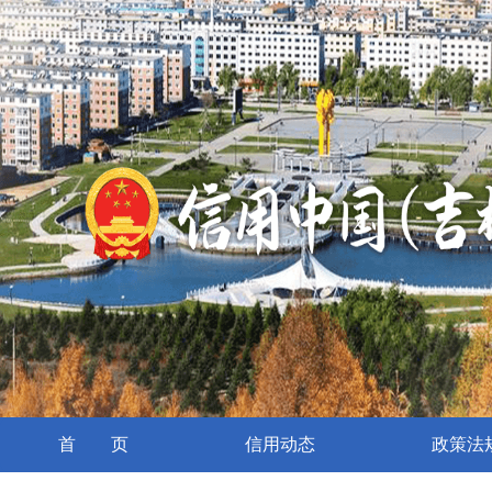
首 页
信用动态
政策法