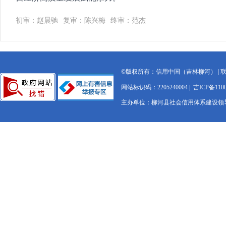
初审：赵晨驰
复审：陈兴梅
终审：范杰
©版权所有：信用中国（吉林柳河） | 联系电
网站标识码：2205240004 |
吉ICP备1100
主办单位：柳河县社会信用体系建设领导