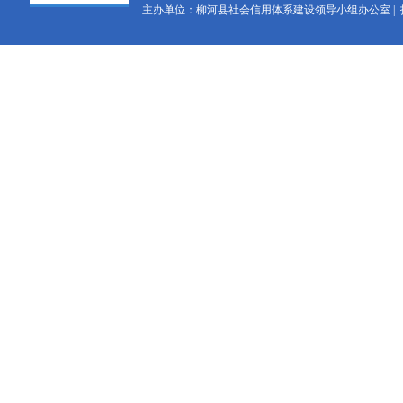
主办单位：柳河县社会信用体系建设领导小组办公室 |