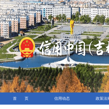
首 页
信用动态
政策法