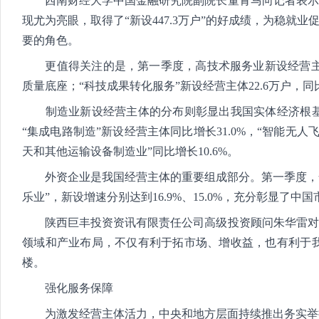
西南财经大学中国金融研究院副院长董青马向记者表示，
现尤为亮眼，取得了“新设447.3万户”的好成绩，为稳
要的角色。
更值得关注的是，第一季度，高技术服务业新设经营主体53
质量底座；“科技成果转化服务”新设经营主体22.6万户，同
制造业新设经营主体的分布则彰显出我国实体经济根基
“集成电路制造”新设经营主体同比增长31.0%，“智能无人
天和其他运输设备制造业”同比增长10.6%。
外资企业是我国经营主体的重要组成部分。第一季度，全国新
乐业”，新设增速分别达到16.9%、15.0%，充分彰显了中
陕西巨丰投资资讯有限责任公司高级投资顾问朱华雷对《
领域和产业布局，不仅有利于拓市场、增收益，也有利于
楼。
强化服务保障
为激发经营主体活力，中央和地方层面持续推出务实举