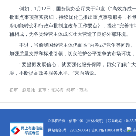
例如，1月12日，国务院办公厅关于印发《“高效办成一
批重点事项落实落细，持续优化已推出重点事项服务，推动政
府职能转变和行政审批制度改革工作要点》，提出“完善市场
辅相成，为各类经营主体成长壮大营造了良好外部环境。
不过，当前我国经营主体仍面临“内卷式”竞争等问题。
加强质量支撑和标准引领，切实维护公平竞争的市场环境，
“要提振发展信心，就要强化服务保障，切实了解广大
境，不断提高政务服务水平。”宋向清说。
初审：赵晨驰
复审：陈兴梅
终审：范杰
©版权所有：信用中国（吉林柳河） | 联系电话：0435-76
吉
网站标识码：2205240004 |
吉ICP备11005118号-2