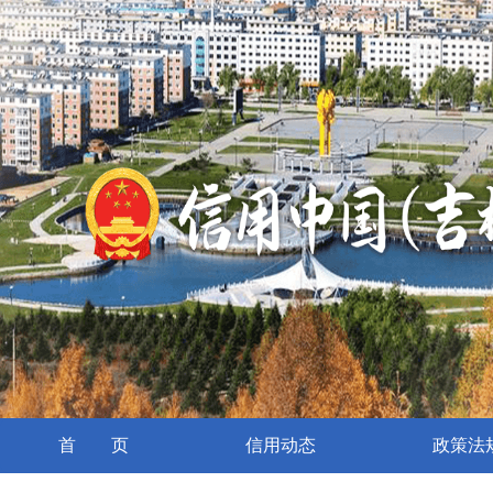
首 页
信用动态
政策法