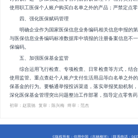
使用职工医保个人账户购买白名单之外的产品；严禁定点零
四、强化医保赋码管理
明确企业作为国家医保信息业务编码相关信息申报的第一
与医保信息业务编码标准数据库中填报的注册备案信息不一
保编码。
五、加强医保基金监管
综合运用飞行检查、专项检查、日常检查等方式，结合视
使用监管。重点查处个人账户支付生活用品等白名单之外的
保基金的行为。要畅通举报投诉渠道，落实举报奖励机制，
深化医保基金管理突出问题整治工作部署，指导定点零售药
初审：赵晨驰
复审：陈兴梅
终审：范杰
©版权所有：信用中国（吉林柳河） | 联系电话：0435-7