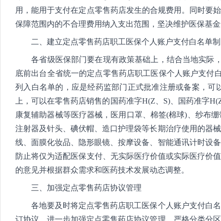
用，能用于支付在定点零售药店发生的合规费用。同时要始
保障范围内的不合理费用纳入支出范围，坚决维护医保基金
二、建立定点零售药店职工医保个人账户支付白名单制
各省级医保部门要在现有政策基础上，结合当地实际，商财
底前出台全省统一的定点零售药店职工医保个人账户支付白
列入白名单的，应是经药监部门正式批准注册或备案，可
上，可以在零售药店销售的国药准字H(Z、S)、国药准字H(
康复辅助器械等医疗器械，医用口罩、棉签(棉球)、纱布
注射器及针头、碘伏帽、造口护理袋等长期治疗使用的器械
线、面膜化妆品、隐形眼镜、按摩设备、智能通讯计时设备
防止将仅为适配医保支付、无实际医疗价值或实际医疗价值
的意见并根据群众需求和医药技术发展动态调整。
三、加强定点零售药店协议管理
各地要及时将定点零售药店职工医保个人账户支付白名单
订协议。进一步加强定点零售药店协议管理，严格分类分区