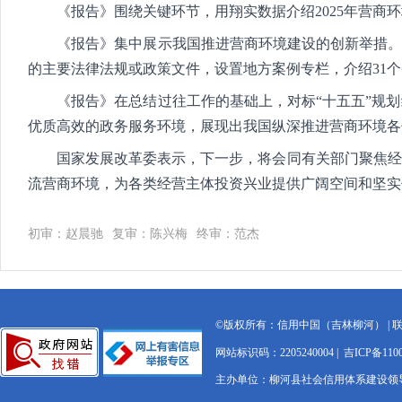
《报告》围绕关键环节，用翔实数据介绍2025年营商环境
《报告》集中展示我国推进营商环境建设的创新举措。聚焦
的主要法律法规或政策文件，设置地方案例专栏，介绍31
《报告》在总结过往工作的基础上，对标“十五五”规划
优质高效的政务服务环境，展现出我国纵深推进营商环境各
国家发展改革委表示，下一步，将会同有关部门聚焦经营
流营商环境，为各类经营主体投资兴业提供广阔空间和坚实
初审：赵晨驰
复审：陈兴梅
终审：范杰
©版权所有：信用中国（吉林柳河） | 联系电
网站标识码：2205240004 |
吉ICP备1100
主办单位：柳河县社会信用体系建设领导