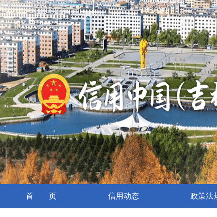
首 页
信用动态
政策法